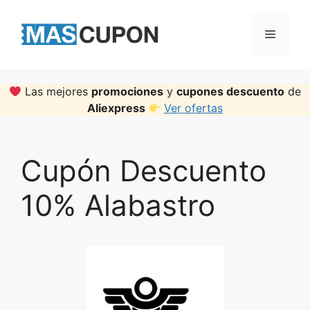
Skip
to
Menu
content
Las mejores
promociones
y
cupones descuento
de
Aliexpress
Ver ofertas
Cupón Descuento
10% Alabastro