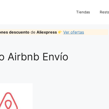
Tiendas
Rest
ones descuento
de
Aliexpress
Ver ofertas
 Airbnb Envío