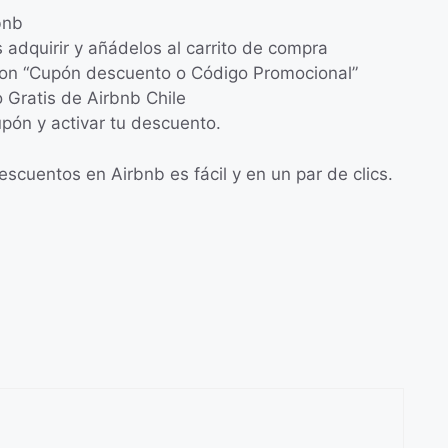
bnb
s adquirir y añádelos al carrito de compra
 con “Cupón descuento o Código Promocional”
 Gratis de Airbnb Chile
upón y activar tu descuento.
cuentos en Airbnb es fácil y en un par de clics.