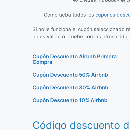
No olvides introducir el 
Comprueba todos los
cupones descu
Si no le funciona el cupón seleccionado r
no es valido o pruebe con las otros códig
Cupón Descuento Airbnb Primera
Compra
Cupón Descuento 50% Airbnb
Cupón Descuento 30% Airbnb
Cupón Descuento 10% Airbnb
Código descuento d