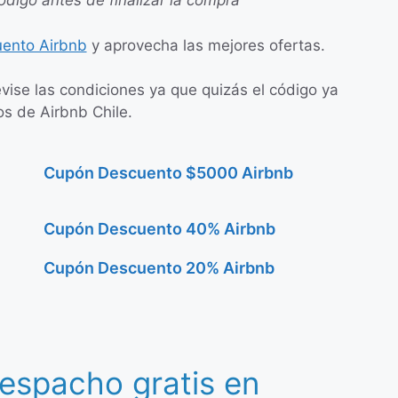
código antes de finalizar la compra
ento Airbnb
y aprovecha las mejores ofertas.
evise las condiciones ya que quizás el código ya
os de Airbnb Chile.
Cupón Descuento $5000 Airbnb
Cupón Descuento 40% Airbnb
Cupón Descuento 20% Airbnb
espacho gratis en