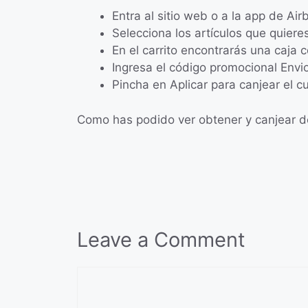
Entra al sitio web o a la app de Air
Selecciona los artículos que quiere
En el carrito encontrarás una caja
Ingresa el código promocional Envio
Pincha en Aplicar para canjear el c
Como has podido ver obtener y canjear des
Leave a Comment
Comment