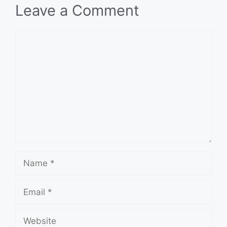
Leave a Comment
Comment
Name
Email
Website