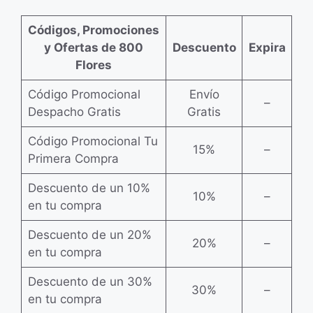
Códigos, Promociones
y Ofertas de 800
Descuento
Expira
Flores
Código Promocional
Envío
–
Despacho Gratis
Gratis
Código Promocional Tu
15%
–
Primera Compra
Descuento de un 10%
10%
–
en tu compra
Descuento de un 20%
20%
–
en tu compra
Descuento de un 30%
30%
–
en tu compra